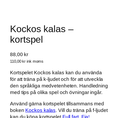
Kockos kalas –
kortspel
88,00
kr
110,00
kr
ink moms
Kortspelet Kockos kalas kan du använda
för att träna på k-ljudet och för att utveckla
den språkliga medvetenheten. Handledning
med tips på olika spel och övningar ingår.
Använd gärna kortspelet tillsammans med
boken
Kockos kalas
. Vill du träna på f-ljudet
kan du köpa kortspelet
Full fart, Fia!