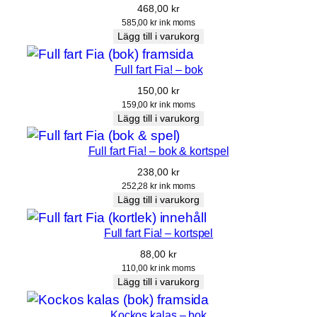
468,00
kr
585,00
kr
ink moms
Lägg till i varukorg
Full fart Fia! – bok
150,00
kr
159,00
kr
ink moms
Lägg till i varukorg
Full fart Fia! – bok & kortspel
238,00
kr
252,28
kr
ink moms
Lägg till i varukorg
Full fart Fia! – kortspel
88,00
kr
110,00
kr
ink moms
Lägg till i varukorg
Kockos kalas – bok