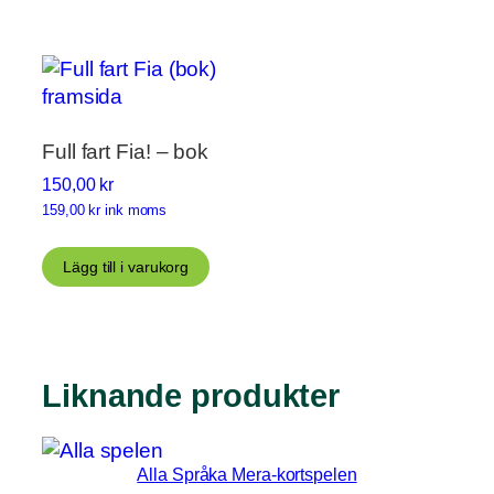
Full fart Fia! – bok
150,00
kr
159,00
kr
ink moms
Lägg till i varukorg
Liknande produkter
Alla Språka Mera-kortspelen