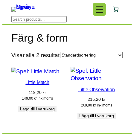
Hoppa
till
Search
innehåll
Färg & form
Visar alla 2 resultat
Little Match
Little Observation
119,20
kr
149,00
kr
ink moms
215,20
kr
269,00
kr
ink moms
Lägg till i varukorg
Lägg till i varukorg