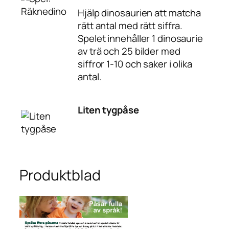
Hjälp dinosaurien att matcha
rätt antal med rätt siffra.
Spelet innehåller 1 dinosaurie
av trä och 25 bilder med
siffror 1-10 och saker i olika
antal.
Liten tygpåse
Produktblad