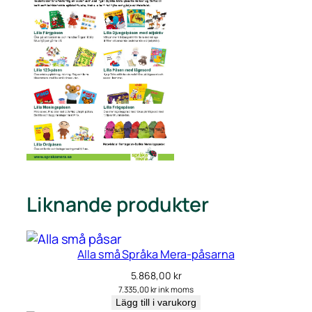
Liknande produkter
Alla små Språka Mera-påsarna
5.868,00
kr
7.335,00
kr
ink moms
Lägg till i varukorg