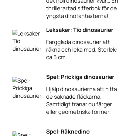
det noll dinosaurier kvar… En
thrillerartad sifferbok för de
yngsta dinofantasterna!
Leksaker: Tio dinosaurier
Färgglada dinosaurier att
räkna och leka med. Storlek:
ca 5 cm.
Spel: Prickiga dinosaurier
Hjälp dinosaurierna att hitta
de saknade fläckarna.
Samtidigt tränar du färger
eller geometriska former.
Spel: Räknedino