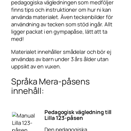
pedagogiska vägledningen som medföljer
d
finns tips och instruktioner om hur ni kan
använda materialet. Även teckenbilder för
användning av tecken som stöd ingår. Allt
ligger packat i en gympapåse, lätt att ta
med!
Materialet innehåller smådelar och bör ej
användas av barn under 3 års ålder utan
uppsikt av en vuxen.
Språka Mera-påsens
innehåll:
Pedagogisk vägledning till
Lilla 123-påsen
Den pedagogiska