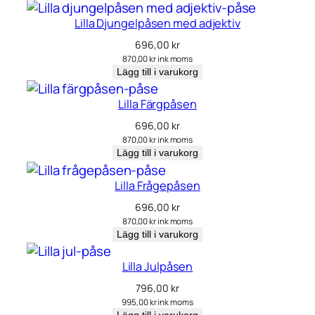
Lilla Djungelpåsen med adjektiv
696,00
kr
870,00
kr
ink moms
Lägg till i varukorg
Lilla Färgpåsen
696,00
kr
870,00
kr
ink moms
Lägg till i varukorg
Lilla Frågepåsen
696,00
kr
870,00
kr
ink moms
Lägg till i varukorg
Lilla Julpåsen
796,00
kr
995,00
kr
ink moms